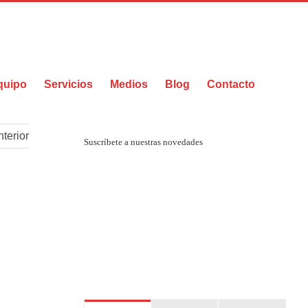
Twitter
Facebook
Linked
quipo
Servicios
Medios
Blog
Contacto
terior
Suscríbete a nuestras novedades