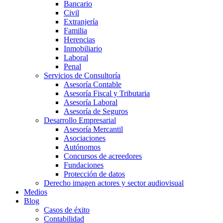
Bancario
Civil
Extranjería
Familia
Herencias
Inmobiliario
Laboral
Penal
Servicios de Consultoría
Asesoría Contable
Asesoría Fiscal y Tributaria
Asesoría Laboral
Asesoría de Seguros
Desarrollo Empresarial
Asesoría Mercantil
Asociaciones
Autónomos
Concursos de acreedores
Fundaciones
Protección de datos
Derecho imagen actores y sector audiovisual
Medios
Blog
Casos de éxito
Contabilidad