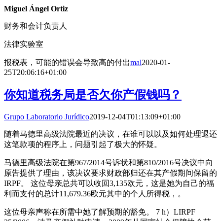
Miguel Ángel Ortiz
财务和会计负责人
法律实验室
报税表，可能的错误会导致高的付出
mal
2020-01-
25T20:06:16+01:00
你知道税务局是否欠你产假钱吗？
Grupo Laboratorio Jurídico
2019-12-04T01:13:09+01:00
随着马德里高级法院最近的决议，在谁可以以及如何处理退还
这笔款项的程序上，问题引起了极大的怀疑。
马德里高级法院在第967/2014号诉状和第810/2016号决议中向
原告提供了理由，该决议要求财政部归还在其产假期间保留的
IRPF。 这位母亲总共可以收回3,135欧元，这是她为自己的福
利而支付的总计11,679.36欧元其中的个人所得税，。
这位母亲声称在所需中她了解预期的豁免。 7 h）LIRPF