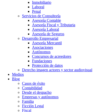
Inmobiliario
Laboral
Penal
Servicios de Consultoría
Asesoría Contable
Asesoría Fiscal y Tributaria
Asesoría Laboral
Asesoría de Seguros
Desarrollo Empresarial
Asesoría Mercantil
Asociaciones
Autónomos
Concursos de acreedores
Fundaciones
Protección de datos
Derecho imagen actores y sector audiovisual
Medios
Blog
Casos de éxito
Contabilidad
Desde el despacho
Empresas y autónomos
Familia
Ficción Legal
Fiscal