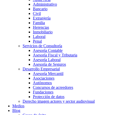
Administrativo
Bancario
Civil
Extranjería
Familia
Herencias
Inmobiliario
Laboral
Penal
Servicios de Consultoría
Asesoría Contable
Asesoría Fiscal y Tributaria
Asesoría Laboral
Asesoría de Seguros
Desarrollo Empresarial
Asesoría Mercantil
Asociaciones
Autónomos
Concursos de acreedores
Fundaciones
Protección de datos
Derecho imagen actores y sector audiovisual
Medios
Blog