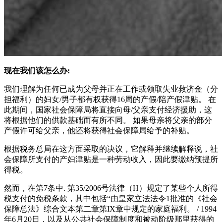
现在我们该怎么办:
我们理解为任何已成为父母并正在工作或领取失业救济金（分
担福利）的妇女/男子都有权获得16周的产假/陪产假津贴。 在
此期间，国家社会保障局将直接向母/父亲支付经济援助，这
将根据他们的供款基础而有所不同。 如果母亲将父亲的部分
产假许可给父亲，他还将获得社会保障局给予的补贴。
根据税务总局在这方面采取的决议，它解释并继续解释说，社
会保障所支付的产妇津贴是一种劳动收入，因此要缴纳预提所
得税。
然而，在第7条中. 第35/2006号法律（H）规定了某些个人所得
税支付的免税条款，其中包括“由皇家立法法令1批准的《社会
保障总法》综合文本第二章第IX章中规定的家庭福利。 / 1994
年6月20日，以及从公共社会保障制度和被动阶级那里获得的