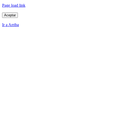
Page load link
Aceptar
Ir a Arriba