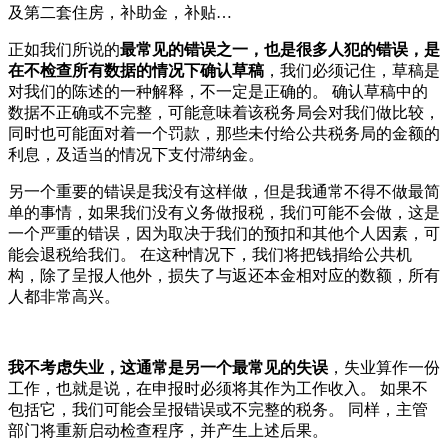
及第二套住房，补助金，补贴…
正如我们所说的
最常见的错误之一，也是很多人犯的错误，是
在不检查所有数据的情况下确认草稿
，我们必须记住，草稿是
对我们的陈述的一种解释，不一定是正确的。 确认草稿中的
数据不正确或不完整，可能意味着该税务局会对我们做比较，
同时也可能面对着一个罚款，那些未付给公共税务局的金额的
利息，及适当的情况下支付滞纳金。
另一个重要的错误是我没有这样做，但是我通常不得不做最简
单的事情，如果我们没有义务做报税，我们可能不会做，这是
一个严重的错误，因为取决于我们的预扣和其他个人因素，可
能会退税给我们。 在这种情况下，我们将把钱捐给公共机
构，除了呈报人他外，损失了与返还本金相对应的数额，所有
人都非常高兴。
我不考虑失业，这通常是另一个最常见的失误
，失业算作一份
工作，也就是说，在申报时必须将其作为工作收入。 如果不
包括它，我们可能会呈报错误或不完整的税务。 同样，主管
部门将重新启动检查程序，并产生上述后果。