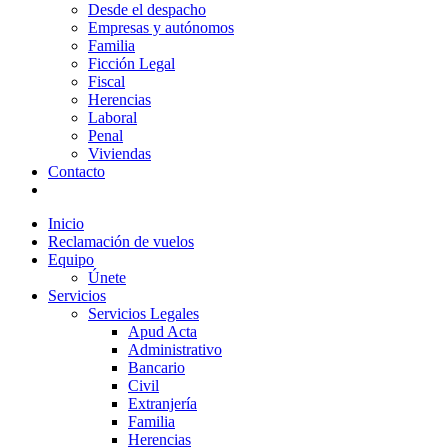
Desde el despacho
Empresas y autónomos
Familia
Ficción Legal
Fiscal
Herencias
Laboral
Penal
Viviendas
Contacto
Inicio
Reclamación de vuelos
Equipo
Únete
Servicios
Servicios Legales
Apud Acta
Administrativo
Bancario
Civil
Extranjería
Familia
Herencias