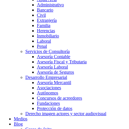
Administrativo
Bancario
Civil
Extranjería
Familia
Herencias
Inmobiliario
Laboral
Penal
Servicios de Consultoría
Asesoría Contable
Asesoría Fiscal y Tributaria
Asesoría Laboral
Asesoría de Seguros
Desarrollo Empresarial
Asesoría Mercantil
Asociaciones
Autónomos
Concursos de acreedores
Fundaciones
Protección de datos
Derecho imagen actores y sector audiovisual
Medios
Blog