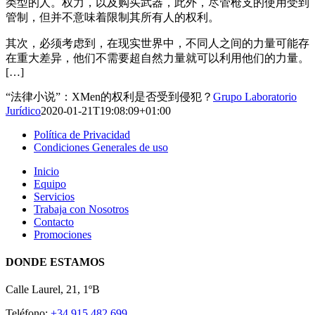
类型的人。权力，以及购买武器，此外，尽管枪支的使用受到
管制，但并不意味着限制其所有人的权利。
其次，必须考虑到，在现实世界中，不同人之间的力量可能存
在重大差异，他们不需要超自然力量就可以利用他们的力量。
[…]
“法律小说”：XMen的权利是否受到侵犯？
Grupo Laboratorio
Jurídico
2020-01-21T19:08:09+01:00
Política de Privacidad
Condiciones Generales de uso
Inicio
Equipo
Servicios
Trabaja con Nosotros
Contacto
Promociones
DONDE ESTAMOS
Calle Laurel, 21, 1ºB
Teléfono:
+34 915 482 699