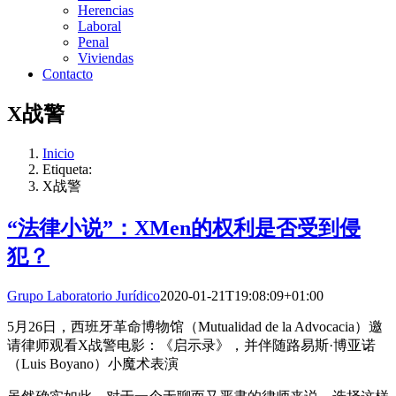
Herencias
Laboral
Penal
Viviendas
Contacto
X战警
Inicio
Etiqueta:
X战警
“法律小说”：XMen的权利是否受到侵
犯？
Grupo Laboratorio Jurídico
2020-01-21T19:08:09+01:00
5月26日，西班牙革命博物馆（Mutualidad de la Advocacia）邀
请律师观看X战警电影：《启示录》，并伴随路易斯·博亚诺
（Luis Boyano）小魔术表演