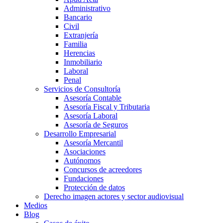
Administrativo
Bancario
Civil
Extranjería
Familia
Herencias
Inmobiliario
Laboral
Penal
Servicios de Consultoría
Asesoría Contable
Asesoría Fiscal y Tributaria
Asesoría Laboral
Asesoría de Seguros
Desarrollo Empresarial
Asesoría Mercantil
Asociaciones
Autónomos
Concursos de acreedores
Fundaciones
Protección de datos
Derecho imagen actores y sector audiovisual
Medios
Blog