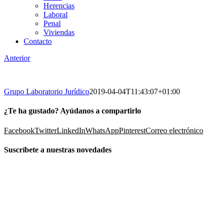
Herencias
Laboral
Penal
Viviendas
Contacto
Anterior
Grupo Laboratorio Jurídico
2019-04-04T11:43:07+01:00
¿Te ha gustado? Ayúdanos a compartirlo
Facebook
Twitter
LinkedIn
WhatsApp
Pinterest
Correo electrónico
Suscríbete a nuestras novedades