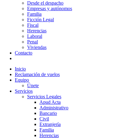
Desde el despacho
Empresas y autónomos
Familia
Ficción Legal
Fiscal
Herencias
Laboral
Penal
Viviendas
Contacto
Inicio
Reclamación de vuelos
Equipo
Únete
Servicios
Servicios Legales
Apud Acta
Administrativo
Bancario
Civil
Extranjería
Familia
Herencias