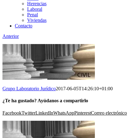
Herencias
Laboral
Penal
Viviendas
Contacto
Anterior
Grupo Laboratorio Jurídico
2017-06-05T14:26:10+01:00
¿Te ha gustado? Ayúdanos a compartirlo
Facebook
Twitter
LinkedIn
WhatsApp
Pinterest
Correo electrónico