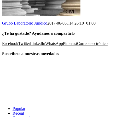
Grupo Laboratorio Jurídico
2017-06-05T14:26:10+01:00
¿Te ha gustado? Ayúdanos a compartirlo
Facebook
Twitter
LinkedIn
WhatsApp
Pinterest
Correo electrónico
Suscríbete a nuestras novedades
Popular
Recent