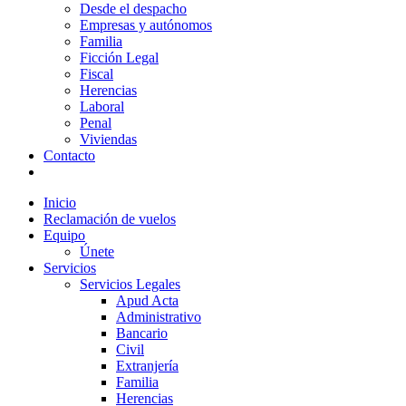
Desde el despacho
Empresas y autónomos
Familia
Ficción Legal
Fiscal
Herencias
Laboral
Penal
Viviendas
Contacto
Inicio
Reclamación de vuelos
Equipo
Únete
Servicios
Servicios Legales
Apud Acta
Administrativo
Bancario
Civil
Extranjería
Familia
Herencias