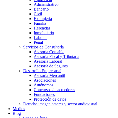
Administrativo
Bancario
Civil
Extranjería
Familia
Herencias
Inmobiliario
Laboral
Penal
Servicios de Consultoría
Asesoría Contable
Asesoría Fiscal y Tributaria
Asesoría Laboral
Asesoría de Seguros
Desarrollo Empresarial
Asesoría Mercantil
Asociaciones
Autónomos
Concursos de acreedores
Fundaciones
Protección de datos
Derecho imagen actores y sector audiovisual
Medios
Blog