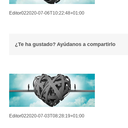
Editor02
2020-07-06T10:22:48+01:00
¿Te ha gustado? Ayúdanos a compartirlo
Editor02
2020-07-03T08:28:19+01:00